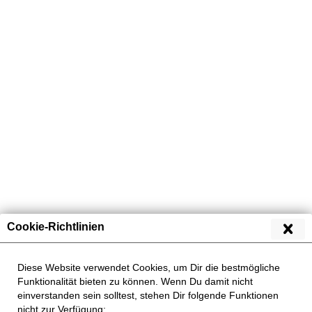
Produkte von Hansepet
Cookie-Richtlinien
Unser Shop vor Ort
Diese Website verwendet Cookies, um Dir die bestmögliche
Funktionalität bieten zu können. Wenn Du damit nicht
Service
einverstanden sein solltest, stehen Dir folgende Funktionen
nicht zur Verfügung: