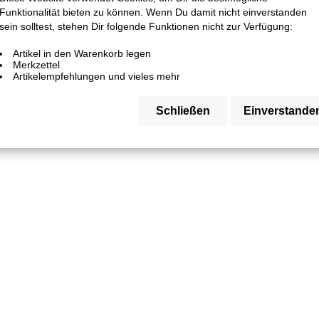
Funktionalität bieten zu können. Wenn Du damit nicht einverstanden
Inhalt:
1 Stück
sein solltest, stehen Dir folgende Funktionen nicht zur Verfügung:
inkl. MwSt.
zzg
Artikel in den Warenkorb legen
Merkzettel
Artikelempfehlungen und vieles mehr
Sofort versand
Schließen
Einverstande
Stück:
Merken